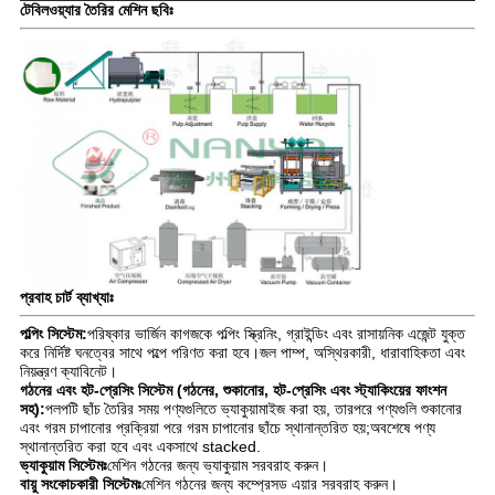
টেবিলওয়্যার তৈরির মেশিন ছবিঃ
প্রবাহ চার্ট ব্যাখ্যাঃ
পল্পিং সিস্টেম:
পরিষ্কার ভার্জিন কাগজকে পল্পিং স্ক্রিনিং, গ্রাইন্ডিং এবং রাসায়নিক এজেন্ট যুক্ত
করে নির্দিষ্ট ঘনত্বের সাথে পল্পে পরিণত করা হবে।জল পাম্প, অস্থিরকারী, ধারাবাহিকতা এবং
নিয়ন্ত্রণ ক্যাবিনেট।
গঠনের এবং হট-প্রেসিং সিস্টেম (গঠনের, শুকানোর, হট-প্রেসিং এবং স্ট্যাকিংয়ের ফাংশন
সহ):
পলপটি ছাঁচ তৈরির সময় পণ্যগুলিতে ভ্যাকুয়ামাইজ করা হয়, তারপরে পণ্যগুলি শুকানোর
এবং গরম চাপানোর প্রক্রিয়া পরে গরম চাপানোর ছাঁচে স্থানান্তরিত হয়;অবশেষে পণ্য
স্থানান্তরিত করা হবে এবং একসাথে stacked.
ভ্যাকুয়াম সিস্টেমঃ
মেশিন গঠনের জন্য ভ্যাকুয়াম সরবরাহ করুন।
বায়ু সংকোচকারী সিস্টেমঃ
মেশিন গঠনের জন্য কম্প্রেসড এয়ার সরবরাহ করুন।