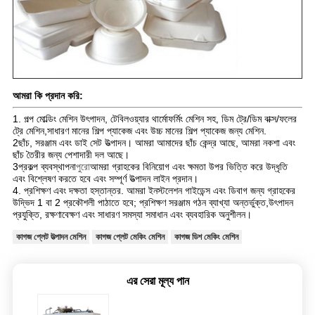
আমরা কি প্রদান করি:
1. পল্প মোল্ডিং মেশিন উৎপাদন, টেবিলওয়্যার থার্মোফর্মিং মেশিন সহ, ডিম ট্রে/ডিম বাক্স/ফলের
ট্রে মেশিন,সাধারণ মানের শিল্প প্যাকেজ এবং উচ্চ মানের শিল্প প্যাকেজ জন্য মেশিন.
2ছাঁচ, সরঞ্জাম এবং ডাই সেট উত্পাদন। আমরা আমাদের ছাঁচ কেন্দ্র আছে, আমরা নকশা এবং
ছাঁচ তৈরীর জন্য পেশাদারী দল আছে।
3প্রকল্প ব্যবস্থাপনা
পুরো
আমরা গ্রাহকের বিনিয়োগ এবং ক্ষমতা উপর ভিত্তি করে উদ্ধৃতি
এবং বিশ্লেষণ করতে হবে এবং সম্পূর্ণ উত্পাদন লাইন প্রদান।
4. প্রশিক্ষণ এবং দক্ষতা হস্তান্তর. আমরা ইনস্টলেশন গাইডেন্স এবং ডিবাগ জন্য গ্রাহকের
উদ্ভিদ 1 বা 2 প্রকৌশলী পাঠাতে হবে; প্রশিক্ষণ সরঞ্জাম গঠন ব্যাখ্যা অন্তর্ভুক্ত,উৎপাদন
প্রযুক্তি, রক্ষণাবেক্ষণ এবং সাধারণ সমস্যা সমাধান এবং ব্যবহারিক অনুশীলন।
কাগজ প্লেট উত্পাদন মেশিন
কাগজ প্লেট মেকিং মেশিন
কাগজ ডিশ মেকিং মেশিন
এর সেরা মূল্য পান