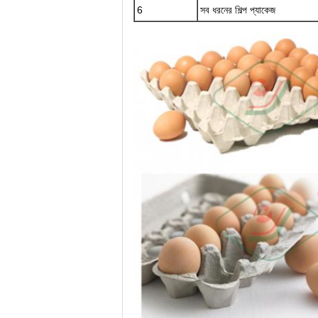
6
সব ধরনের শিল্প প্যাকেজ