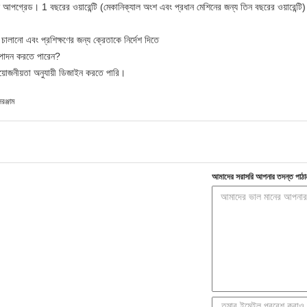
্রেড। 1 বছরের ওয়ারেন্টি (মেকানিক্যাল অংশ এবং প্রধান মেশিনের জন্য তিন বছরের ওয়ারেন্টি
লানো এবং প্রশিক্ষণের জন্য ক্রেতাকে নির্দেশ দিতে
ত্পাদন করতে পারেন?
রয়োজনীয়তা অনুযায়ী ডিজাইন করতে পারি।
রঞ্জাম
আমাদের সরাসরি আপনার তদন্ত পাঠা