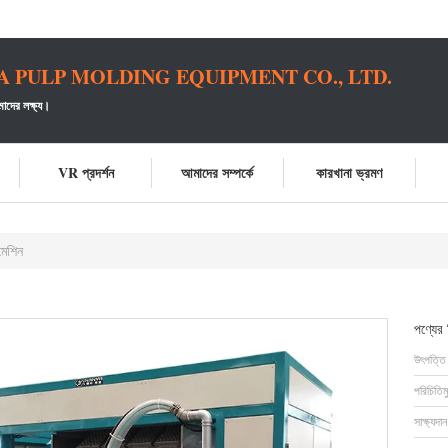
PULP MOLDING EQUIPMENT CO., LTD.
াদের লক্ষ্য।
VR প্রদর্শন
আমাদের সম্পর্কে
কারখানা ভ্রমণ
 মেশিন
পণ্যের
উৎপত্তি
পরিচিতিম
সাক্ষ্যদান