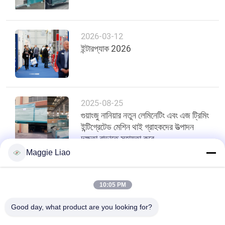
ম্যাপ
PRIVACY
2026-03-12
POLICY
ইন্টারপ্যাক 2026
2025-08-25
গুয়াংজু নানিয়ার নতুন লেমিনেটিং এবং এজ ট্রিমিং
ইন্টিগ্রেটেড মেশিন থাই গ্রাহকদের উত্পাদন
দক্ষতা বাড়াতে সহায়তা করে
Maggie Liao
শীর্ষ
10:05 PM
Good day, what product are you looking for?