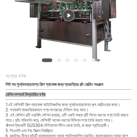
ম্যাপ
PRIVACY
POLICY
পণ্যের বর্ণনা
সিই সহ পুনর্ব্যবহারযোগ্য শিল্প প্যাকেজ জন্য স্বয়ংক্রিয় পল্ট মোল্ডিং সরঞ্জাম
মেশিন সম্পর্কে বিস্তারিত বর্ণনা
1এই মেশিনটি শিল্প প্যাকেজ আইটেমগুলির জন্য পুনর্ব্যবহারযোগ্য পল্প মোল্ডিংয়ের জন্য।
2. পণ্যগুলি স্বয়ংক্রিয়ভাবে পণ্য সংগ্রহের টেবিলে পড়ে যাবে।
3. এই মেশিনে দুটি ওয়ার্কিং স্টেশন রয়েছে, এটি একই সময়ে দুটি ভিন্ন ধরণের পণ্য তৈরি করতে
পারে। ছাঁচ পরিবর্তন করে, মেশিনটি অনেক ধরণের বিভিন্ন পণ্য তৈরি করতে পারে।
4পলপ ট্যাংকটি SUS304 স্টেইনলেস স্টিল থেকে তৈরি, যা জারা প্রতিরোধী।
5. পিএলসি এবং টাচ স্ক্রিন নিয়ন্ত্রিত.
6. ড্রাইভঃ নীচের ছাঁচটি বায়ুসংক্রান্ত দ্বারা প্রতিস্থাপিত ড্রাইভ, বায়ুসংক্রান্ত দ্বারা আপ