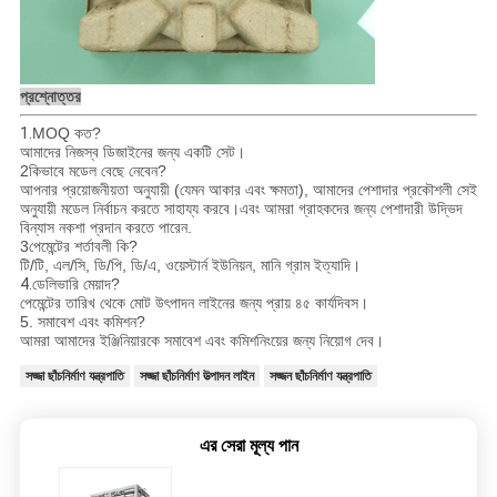
প্রশ্নোত্তর
1.
MOQ কত?
আমাদের নিজস্ব ডিজাইনের জন্য একটি সেট।
2কিভাবে মডেল বেছে নেবেন?
আপনার প্রয়োজনীয়তা অনুযায়ী (যেমন আকার এবং ক্ষমতা), আমাদের পেশাদার প্রকৌশলী সেই
অনুযায়ী মডেল নির্বাচন করতে সাহায্য করবে।এবং আমরা গ্রাহকদের জন্য পেশাদারী উদ্ভিদ
বিন্যাস নকশা প্রদান করতে পারেন.
3পেমেন্টের শর্তাবলী কি?
টি/টি, এল/সি, ডি/পি, ডি/এ, ওয়েস্টার্ন ইউনিয়ন, মানি গ্রাম ইত্যাদি।
4.
ডেলিভারি মেয়াদ?
পেমেন্টের তারিখ থেকে মোট উৎপাদন লাইনের জন্য প্রায় ৪৫ কার্যদিবস।
5. সমাবেশ এবং কমিশন?
আমরা আমাদের ইঞ্জিনিয়ারকে সমাবেশ এবং কমিশনিংয়ের জন্য নিয়োগ দেব।
সজ্জা ছাঁচনির্মাণ যন্ত্রপাতি
সজ্জা ছাঁচনির্মাণ উত্পাদন লাইন
সজ্জন ছাঁচনির্মাণ যন্ত্রপাতি
এর সেরা মূল্য পান