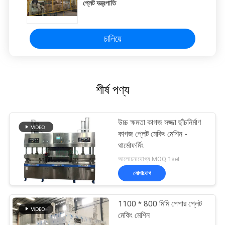
প্লেট যন্ত্রপাতি
চালিয়ে
শীর্ষ পণ্য
উচ্চ ক্ষমতা কাগজ সজ্জা ছাঁচনির্মাণ
কাগজ প্লেট মেকিং মেশিন -
থার্মোফর্মিং
আলোচনাযোগ্য MOQ:1set
যোগাযোগ
1100 * 800 মিমি পেপার প্লেট
মেকিং মেশিন