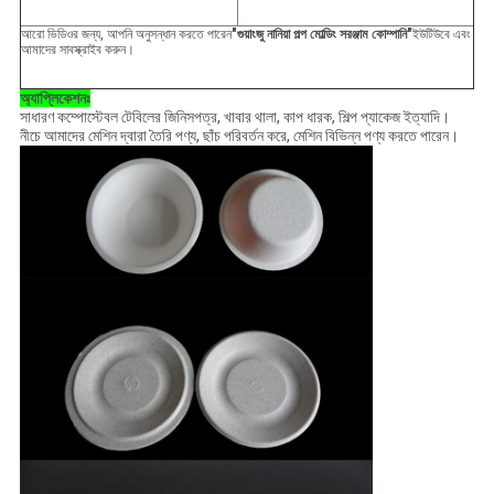
আরো ভিডিওর জন্য, আপনি অনুসন্ধান করতে পারেন
"গুয়াংজু নানিয়া পল্প মোল্ডিং সরঞ্জাম কোম্পানি"
ইউটিউবে এবং
আমাদের সাবস্ক্রাইব করুন।
অ্যাপ্লিকেশনঃ
সাধারণ কম্পোস্টেবল টেবিলের জিনিসপত্র, খাবার থালা, কাপ ধারক, শিল্প প্যাকেজ ইত্যাদি।
নীচে আমাদের মেশিন দ্বারা তৈরি পণ্য, ছাঁচ পরিবর্তন করে, মেশিন বিভিন্ন পণ্য করতে পারেন।