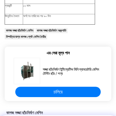
গ্যারান্টি
১২ মাস
উদ্ধৃতির বৈধতা
অর্পণের তারিখের পর ৯০ দিন
কাগজ সজ্জা ছাঁচনির্মাণ মেশিন
কাগজ সজ্জা ছাঁচনির্মাণ যন্ত্রপাতি
নিষ্পত্তিযোগ্য কাগজ প্লেট মেশিন তৈরীর
এর সেরা মূল্য পান
সজ্জা ছাঁচনির্মাণ ইন্টিগ্রেটিভ মিনি ল্যাবরেটরি মেশিন
টেস্টিং ছাঁচ / পণ্য
চালিয়ে
কাগজ সজ্জা ছাঁচনির্মাণ মেশিন