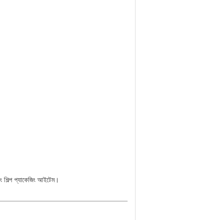
বং শিল্প প্যাকেজিং আইটেম।