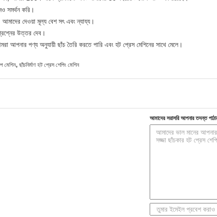
নও সমর্থন করি।
মাদের দেওয়া মূল্য বেশ সৎ এবং ন্যায্য।
প্রশ্নের উত্তর দেব।
ে, আমরা আপনার পণ্য অনুযায়ী ছাঁচ তৈরি করতে পারি এবং হট প্রেস মেশিনের সাথে মেলে।
,
ল্প মেশিন
ছাঁচনির্মাণ হট প্রেস শেপিং মেশিন
আমাদের সরাসরি আপনার তদন্ত পাঠা