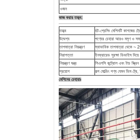
ওজন
কাজ করার তত্ত্ব:
তত্ত্ব
হট-প্রেসিং মেশিনটি কাগজের ট্র
উদ্দেশ্য
পণ্যের চেহারা আরও মসৃণ ও স
তাপমাত্রা নিয়ন্ত্রণ
স্বাভাবিক তাপমাত্রা থেকে ~ 
নিরাপত্তা
ইনফ্রারেড সুরক্ষা ডিভাইস দিয়ে
নিয়ন্ত্রণ যন্ত্র
পিএলসি কন্ট্রোল এবং টাচ স্ক্
প্রয়োগ
পল্প মোল্ডিং পণ্য যেমন ডিম ট্রে
মেশিনের চেহারাঃ