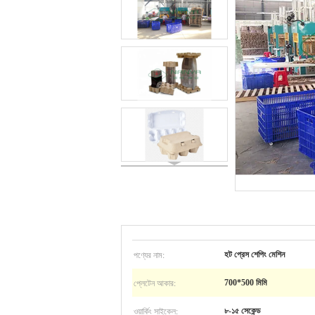
পণ্যের নাম:
হট প্রেস শেপিং মেশিন
প্লেটেন আকার:
700*500 মিমি
ওয়ার্কিং সাইকেল:
৮-১৫ সেকেন্ড