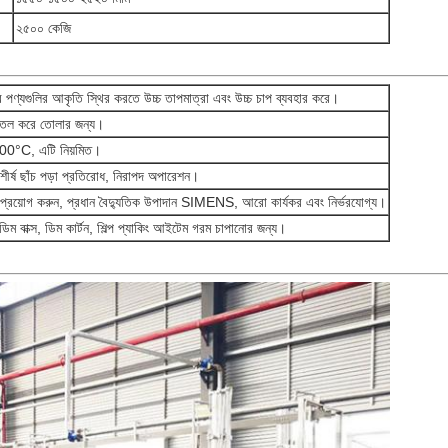
২৫০০ কেজি
ে পণ্যগুলির আকৃতি স্থির করতে উচ্চ তাপমাত্রা এবং উচ্চ চাপ ব্যবহার করে।
মতল করে তোলার জন্য।
200°C, এটি নিয়মিত।
 শীর্ষ ছাঁচ পড়া প্রতিরোধ, নিরাপদ অপারেশন।
রিন প্রয়োগ করুন, প্রধান বৈদ্যুতিক উপাদান SIMENS, আরো কার্যকর এবং নির্ভরযোগ্য।
, ডিম বাক্স, ডিম কার্টন, শিল্প প্যাকিং আইটেম গরম চাপানোর জন্য।