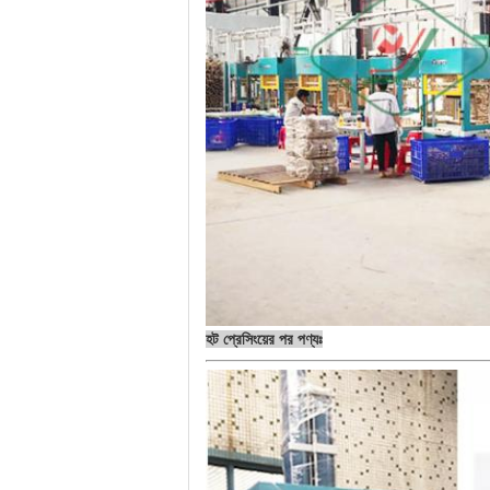
হট প্রেসিংয়ের পর পণ্যঃ