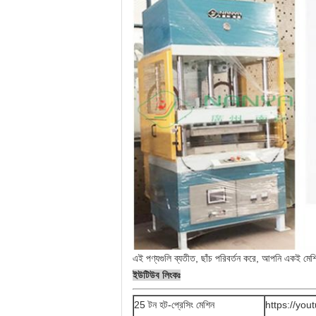
এই পণ্যগুলি ব্যতীত, ছাঁচ পরিবর্তন করে, আপনি একই মেশি
ইউটিউব লিংকঃ
25 টন হট-প্রেসিং মেশিন
https://yo