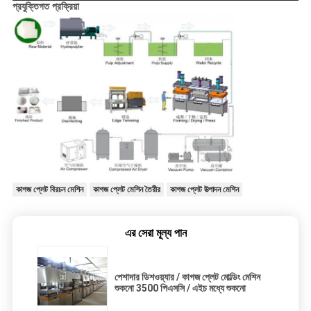
প্রযুক্তিগত প্রক্রিয়া
কাগজ প্লেট বিরচন মেশিন
কাগজ প্লেট মেশিন তৈরীর
কাগজ প্লেট উত্পাদন মেশিন
এর সেরা মূল্য পান
পেশাদার ডিশওয়্যার / কাগজ প্লেট মোল্ডিং মেশিন
শুকনো 3500 পিএসসি / এইচ মধ্যে শুকনো