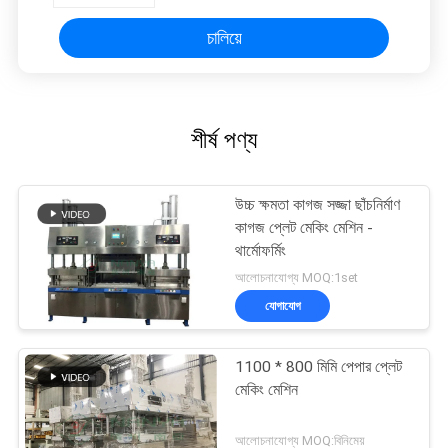
চালিয়ে
শীর্ষ পণ্য
উচ্চ ক্ষমতা কাগজ সজ্জা ছাঁচনির্মাণ
কাগজ প্লেট মেকিং মেশিন -
থার্মোফর্মিং
আলোচনাযোগ্য MOQ:1set
যোগাযোগ
1100 * 800 মিমি পেপার প্লেট
মেকিং মেশিন
আলোচনাযোগ্য MOQ:বিনিমেয়