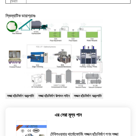
বৈধতা
স্কিম্যাটিক ডায়াগ্রামঃ
সজ্জা ছাঁচনির্মাণ যন্ত্রপাতি
সজ্জা ছাঁচনির্মাণ উত্পাদন লাইন
সজ্জন ছাঁচনির্মাণ যন্ত্রপাতি
এর সেরা মূল্য পান
টেবিলওয়্যার থার্মোফোর্মিং সজ্জন ছাঁচনির্মাণ পণ্য সজ্জা