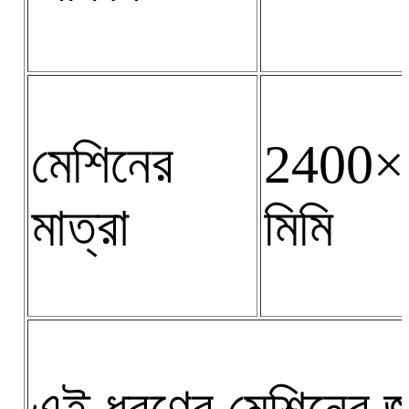
মেশিনের
2400×
মাত্রা
মিমি