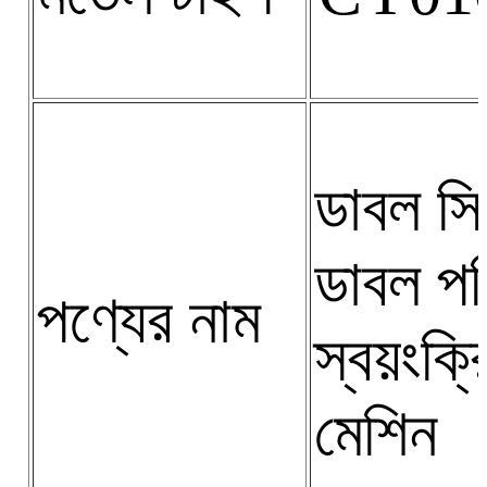
ডাবল সিল
ডাবল প
পণ্যের নাম
স্বয়ংক্
মেশিন