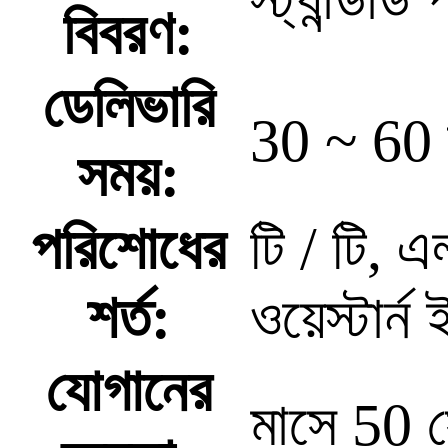
বিবরণ:
ডেলিভারি
30 ~ 60 
সময়:
পরিশোধের
টি / টি, এ
শর্ত:
ওয়েস্টার্ন
যোগানের
মাসে 50 