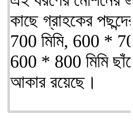
এই ধরণের মেশিনের জ
কাছে গ্রাহকের পছন্দ
700 মিমি, 600 * 70
600 * 800 মিমি ছাঁচ
আকার রয়েছে।