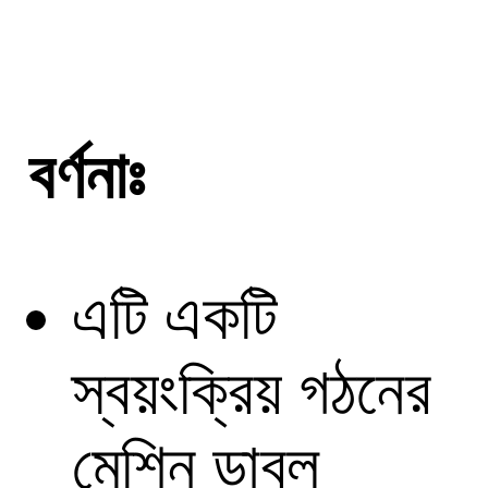
বর্ণনাঃ
এটি একটি
স্বয়ংক্রিয় গঠনের
মেশিন ডাবল