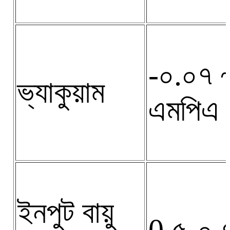
-০.০৭ 
ভ্যাকুয়াম
এমপিএ
ইনপুট বায়ু