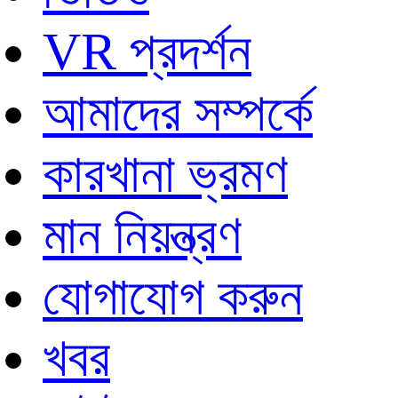
VR প্রদর্শন
আমাদের সম্পর্কে
কারখানা ভ্রমণ
মান নিয়ন্ত্রণ
যোগাযোগ করুন
খবর