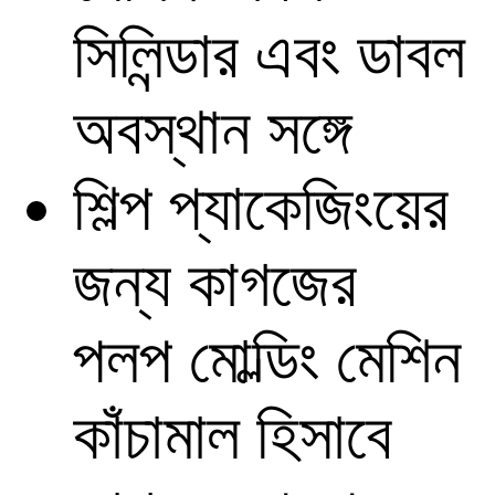
সিলিন্ডার এবং ডাবল
অবস্থান সঙ্গে
শিল্প প্যাকেজিংয়ের
জন্য কাগজের
পলপ মোল্ডিং মেশিন
কাঁচামাল হিসাবে