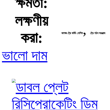
ক্ষমতা:
লক্ষণীয়
,
করা:
কাগজ ট্রে ফর্মিং মেশিন
ট্রে গঠন সরঞ্জাম
ভালো দাম