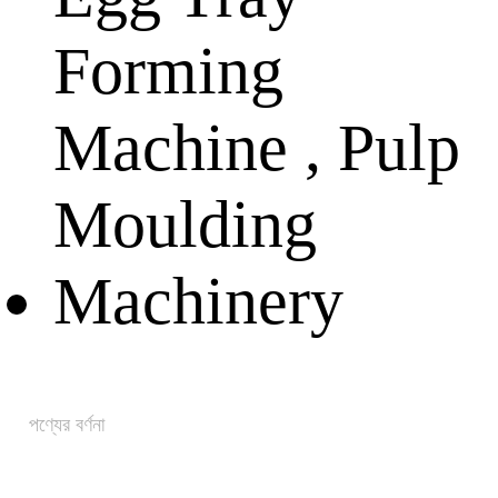
পণ্যের বর্ণনা