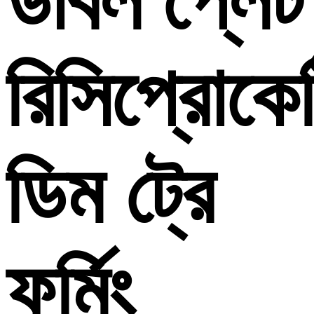
ডাবল প্লেট
রিসিপ্রোকে
ডিম ট্রে
ফর্মিং