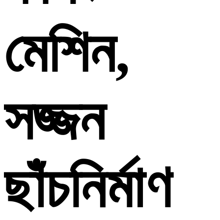
মেশিন,
সজ্জন
ছাঁচনির্মাণ