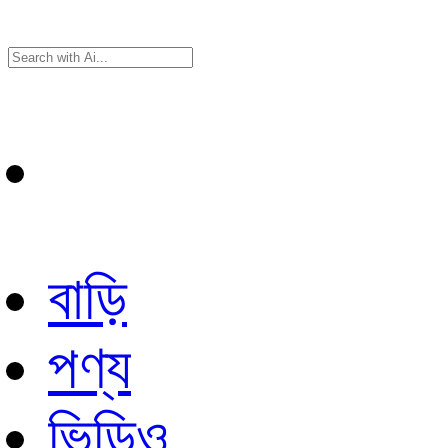
বাড়ি
পণ্য
ভিডিও