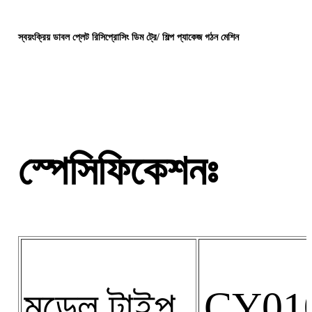
স্বয়ংক্রিয় ডাবল প্লেট রিসিপ্রোসিং ডিম ট্রে/ শিল্প প্যাকেজ গঠন মেশিন
স্পেসিফিকেশনঃ
মডেল টাইপ
CY01