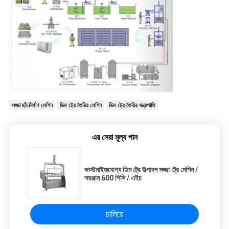
সজ্জা ছাঁচনির্মাণ মেশিন
ডিম ট্রে তৈরির মেশিন
ডিম ট্রে তৈরির যন্ত্রপাতি
এর সেরা মূল্য পান
কাস্টমাইজযোগ্য ডিম ট্রে উত্পাদন সজ্জা ট্রে মেশিন /
সরঞ্জাম 600 পিসি / এইচ
চালিয়ে