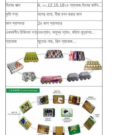
ডিমের বাক্স
6, ১০,12,15,18২৪ প্যাকেজ ডিমের কার্টন...
কৃষি পণ্য
ফলের থালা, বীজ বপন করার কাপ
কাপ স্যালভার
2৪ কাপ স্যালভার
এককালীন চিকিৎসা পণ্য
বেডপ্যান, অসুস্থ প্যাড, মহিলা মূত্রাশয়...
প্যাকেজ
জুতোর গাছ, শিল্প প্যাকেজ...