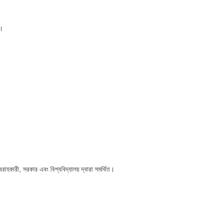
C।
রাহকারী, সরকার এবং বিশ্ববিদ্যালয় দ্বারা সমর্থিত।