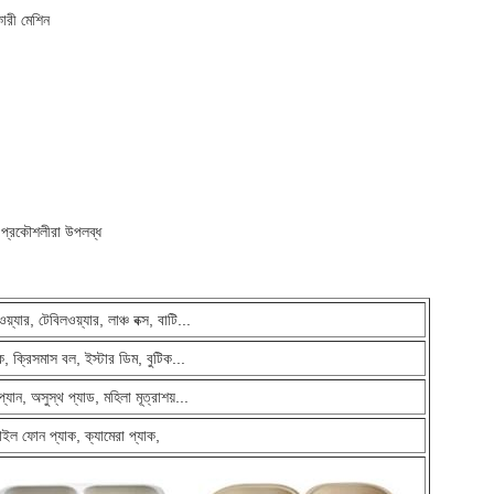
়কারী মেশিন
্য প্রকৌশলীরা উপলব্ধ
য়্যার, টেবিলওয়্যার, লাঞ্চ বক্স, বাটি...
ক, ক্রিসমাস বল, ইস্টার ডিম, বুটিক...
্যান, অসুস্থ প্যাড, মহিলা মূত্রাশয়...
ইল ফোন প্যাক, ক্যামেরা প্যাক,