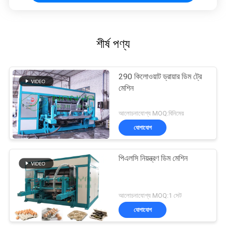
শীর্ষ পণ্য
290 কিলোওয়াট ড্রায়ার ডিম ট্রে
মেশিন
আলোচনাযোগ্য MOQ:বিনিমেয়
যোগাযোগ
পিএলসি নিয়ন্ত্রণ ডিম মেশিন
আলোচনাযোগ্য MOQ:1 সেট
যোগাযোগ