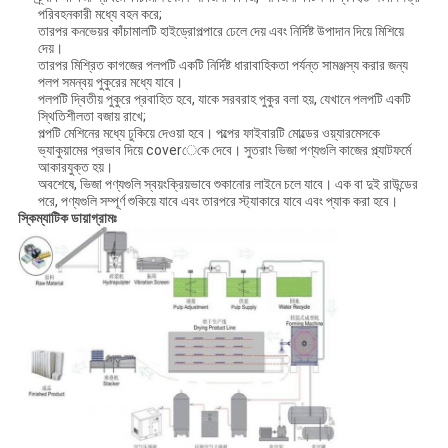
পরিবহনকারী মধ্যে বহন করে;
তারপর কনভেয়র কাঁচামালটি হাইড্রোপল্পারে ঢেলে দেয় এবং নির্দিষ্ট উপাদান দিয়ে মিশিয়ে
দেয়।
তারপর মিশ্রিত কাগজের পলপটি একটি নির্দিষ্ট ধারাবাহিকতা পর্যন্ত সামঞ্জস্য করার জন্য
পলপ সমন্বয় পুকুরের মধ্যে যাবে।
পলপটি দ্বিতীয় পুকুরে প্রবাহিত হবে, যাকে সরবরাহ পুকুর বলা হয়, যেখানে পলপটি একটি
স্থিতিশীলতা বজায় রাখে;
পল্পটি মেশিনের মধ্যে ঢুকিয়ে দেওয়া হবে। পল্পের ফাইবারটি মোল্ডের ওয়্যারমেসকে
ভ্যাকুয়ামের প্রভাব দিয়ে coverেকে দেবে। সুতরাং ভিজা পণ্যগুলি কাজের প্ল্যাটফর্মে
আকারযুক্ত হয়।
অবশেষে, ভিজা পণ্যগুলি স্বয়ংক্রিয়ভাবে শুকানোর লাইনে চলে যাবে। এক বা দুই রাউন্ডের
পরে, পণ্যগুলি সম্পূর্ণ শুকিয়ে যাবে এবং তারপরে স্ট্যাকারে যাবে এবং প্যাক করা হবে।
স্কিম্যাটিক ডায়াগ্রামঃ