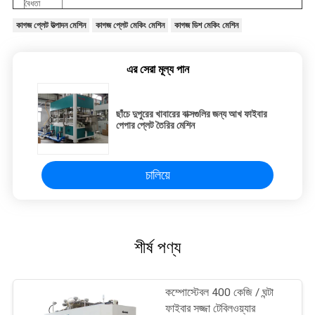
বৈধতা
কাগজ প্লেট উত্পাদন মেশিন
কাগজ প্লেট মেকিং মেশিন
কাগজ ডিশ মেকিং মেশিন
এর সেরা মূল্য পান
ছাঁচে দুপুরের খাবারের বাক্সগুলির জন্য আখ ফাইবার
পেপার প্লেট তৈরির মেশিন
চালিয়ে
শীর্ষ পণ্য
কম্পোস্টেবল 400 কেজি / ঘন্টা
ফাইবার সজ্জা টেবিলওয়্যার