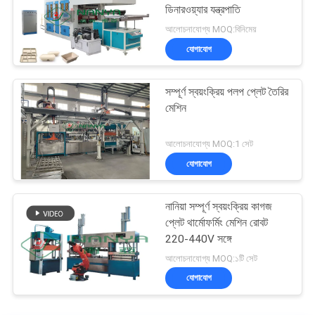
ডিনারওয়্যার যন্ত্রপাতি
আলোচনাযোগ্য MOQ:বিনিমেয়
যোগাযোগ
সম্পূর্ণ স্বয়ংক্রিয় পলপ প্লেট তৈরির
মেশিন
আলোচনাযোগ্য MOQ:1 সেট
যোগাযোগ
নানিয়া সম্পূর্ণ স্বয়ংক্রিয় কাগজ
প্লেট থার্মোফর্মিং মেশিন রোবট
220-440V সঙ্গে
আলোচনাযোগ্য MOQ:১টি সেট
যোগাযোগ