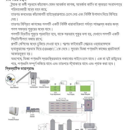
ট্র্যাক বা কর্মী প্রথমে কাঁচামাল যেমন আবর্জনা কাগজ, আবর্জনা কার্টন বা ব্যবহৃত সংবাদপত্র
পরিবহনকারী মধ্যে বহন করে;
তারপর কনভেয়র কাঁচামালটি হাইড্রোপল্পারে ঢেলে দেয় এবং নির্দিষ্ট উপাদান দিয়ে মিশিয়ে
দেয়।
তারপর মিশ্রিত কাগজের পলপটি একটি নির্দিষ্ট ধারাবাহিকতা পর্যন্ত সামঞ্জস্য করার জন্য
পলপ সমন্বয় পুকুরের মধ্যে যাবে।
পলপটি দ্বিতীয় পুকুরে প্রবাহিত হবে, যাকে সরবরাহ পুকুর বলা হয়, যেখানে পলপটি একটি
স্থিতিশীলতা বজায় রাখে;
পল্পটি মেশিনের মধ্যে ঢুকিয়ে দেওয়া হবে। পল্পের ফাইবারটি মোল্ডের ওয়্যারমেসকে
ভ্যাকুয়ামের প্রভাব দিয়ে coverেকে দেবে। সুতরাং ভিজা পণ্যগুলি কাজের প্ল্যাটফর্মে
আকারযুক্ত হয়।
অবশেষে, ভিজা পণ্যগুলি স্বয়ংক্রিয়ভাবে শুকানোর লাইনে চলে যাবে। এক বা দুই রাউন্ডের
পরে, পণ্যগুলি সম্পূর্ণ শুকিয়ে যাবে এবং তারপরে স্ট্যাকারে যাবে এবং প্যাক করা হবে।
স্কিম্যাটিক ডায়াগ্রামঃ