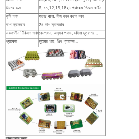
ডিমের বাক্স
6, ১০,12,15,18২৪ প্যাকেজ ডিমের কার্টন...
কৃষি পণ্য
ফলের থালা, বীজ বপন করার কাপ
কাপ স্যালভার
2৪ কাপ স্যালভার
এককালীন চিকিৎসা পণ্য
বেডপ্যান, অসুস্থ প্যাড, মহিলা মূত্রাশয়...
প্যাকেজ
জুতোর গাছ, শিল্প প্যাকেজ...
কাজ করার তত্ত্ব: