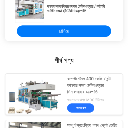
দক্ষতা স্বয়ংক্রিয় কাগজ টেবিলওয়্যার / কাটারি
ভার্জিন সজ্জা ছাঁচনির্মাণ যন্ত্রপাতি
চালিয়ে
শীর্ষ পণ্য
কম্পোস্টেবল 400 কেজি / ঘন্টা
ফাইবার সজ্জা টেবিলওয়্যার
ডিনারওয়্যার যন্ত্রপাতি
আলোচনাযোগ্য MOQ:বিনিমেয়
যোগাযোগ
সম্পূর্ণ স্বয়ংক্রিয় পলপ প্লেট তৈরির