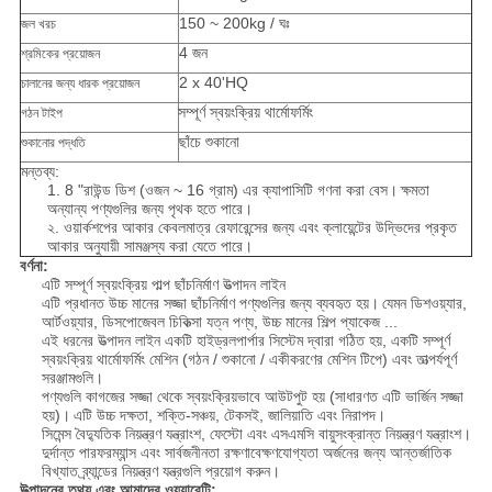
150 ~ 200kg / ঘঃ
জল খরচ
4 জন
শ্রমিকের প্রয়োজন
2 x 40'HQ
চালানের জন্য ধারক প্রয়োজন
সম্পূর্ণ স্বয়ংক্রিয় থার্মোফর্মিং
গঠন টাইপ
ছাঁচে শুকানো
শুকানোর পদ্ধতি
মন্তব্য:
1. 8 "রাউন্ড ডিশ (ওজন ~ 16 গ্রাম) এর ক্যাপাসিটি গণনা করা বেস।
ক্ষমতা
অন্যান্য পণ্যগুলির জন্য পৃথক হতে পারে।
২. ওয়ার্কশপের আকার কেবলমাত্র রেফারেন্সের জন্য এবং ক্লায়েন্টের উদ্ভিদের প্রকৃত
আকার অনুযায়ী সামঞ্জস্য করা যেতে পারে।
বর্ণনা:
এটি সম্পূর্ণ স্বয়ংক্রিয় পাল্প ছাঁচনির্মাণ উত্পাদন লাইন
এটি প্রধানত উচ্চ মানের সজ্জা ছাঁচনির্মাণ পণ্যগুলির জন্য ব্যবহৃত হয়।
যেমন ডিশওয়্যার,
আর্টওয়্যার, ডিসপোজেবল চিকিত্সা যত্ন পণ্য, উচ্চ মানের শিল্প প্যাকেজ ...
এই ধরনের উত্পাদন লাইন একটি হাইড্রলপার্পার সিস্টেম দ্বারা গঠিত হয়, একটি সম্পূর্ণ
স্বয়ংক্রিয় থার্মোফর্মিং মেশিন (গঠন / শুকানো / একীকরণের মেশিন টিপে) এবং তাত্পর্যপূর্ণ
সরঞ্জামগুলি।
পণ্যগুলি কাগজের সজ্জা থেকে স্বয়ংক্রিয়ভাবে আউটপুট হয় (সাধারণত এটি ভার্জিন সজ্জা
হয়)।
এটি উচ্চ দক্ষতা, শক্তি-সঞ্চয়, টেকসই, জালিয়াতি এবং নিরাপদ।
সিমেন্স বৈদ্যুতিক নিয়ন্ত্রণ যন্ত্রাংশ, ফেস্টো এবং এসএমসি বায়ুসংক্রান্ত নিয়ন্ত্রণ যন্ত্রাংশ।
দুর্দান্ত পারফরম্যান্স এবং সার্বজনীনতা রক্ষণাবেক্ষণযোগ্যতা অর্জনের জন্য আন্তর্জাতিক
বিখ্যাত ব্র্যান্ডের নিয়ন্ত্রণ যন্ত্রগুলি প্রয়োগ করুন।
উত্পাদনের তথ্য এবং আমাদের ওয়্যারেন্টি: