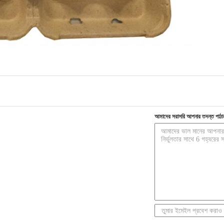
আমাদের সরাসরি আপনার তদন্ত পাঠা