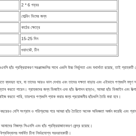
2 * 6 গহ্বর
হোল্ডিং ডিমের জন্য
কাঠের ক্ষেত্রে
15-25 দিন
গুয়াংঝৌ, চীন
ছাঁচ প্রক্রিয়াকরণ সরঞ্জামগুলির সাথে এগুলি উচ্চ নির্ভুলতা এবং যথার্থতা রয়েছে, তাই গ্রাহকটি থ্রে
রিতে ব্যবহৃত হবে, যা তাদের আরও ভাল দেখায় এবং তাদের দক্ষতা বাড়ায় এবং এইভাবে পণ্যগুলি মসৃ
 করতে পারেন। গ্রাহকদের জন্য ডিজাইন এবং ছাঁচ উত্পাদন ছাড়াও, আমরা ছাঁচ ডিজাইন এবং উত্পাদন
মাইজ করতে পারি, তারপরে পণ্যগুলি প্যাক করার জন্য প্রয়োজনীয় ছাঁচগুলি তৈরি করা হবে।
 বছরেরও বেশি সংগ্রাম ও পরিশ্রমের পরে আমরা ছাঁচ তৈরিতে অনেক অভিজ্ঞতা অর্জন করেছি এবং গ্রাহ
তে আমাদের নিজস্ব সিএনসি এবং ছাঁচ প্রক্রিয়াজাতকরণ কেন্দ্র রয়েছে।
্ববিদ্যালয় সমর্থিত চীনা নির্ভরযোগ্য সরবরাহকারী।