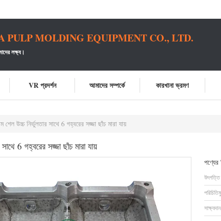
PULP MOLDING EQUIPMENT CO., LTD.
াদের লক্ষ্য।
VR প্রদর্শন
আমাদের সম্পর্কে
কারখানা ভ্রমণ
্যাম শেল উচ্চ নির্ভুলতার সাথে 6 গহ্বরের সজ্জা ছাঁচ মারা যায়
ার সাথে 6 গহ্বরের সজ্জা ছাঁচ মারা যায়
পণ্যের
উৎপত্তি
পরিচিতিম
সাক্ষ্যদান