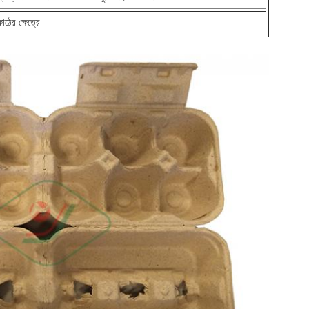
কাঠের ক্ষেত্রে