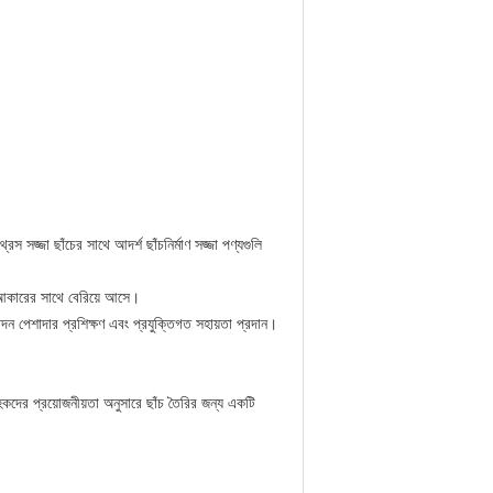
স সজ্জা ছাঁচের সাথে আদর্শ ছাঁচনির্মাণ সজ্জা পণ্যগুলি
ণ আকারের সাথে বেরিয়ে আসে।
 পেশাদার প্রশিক্ষণ এবং প্রযুক্তিগত সহায়তা প্রদান।
কদের প্রয়োজনীয়তা অনুসারে ছাঁচ তৈরির জন্য একটি