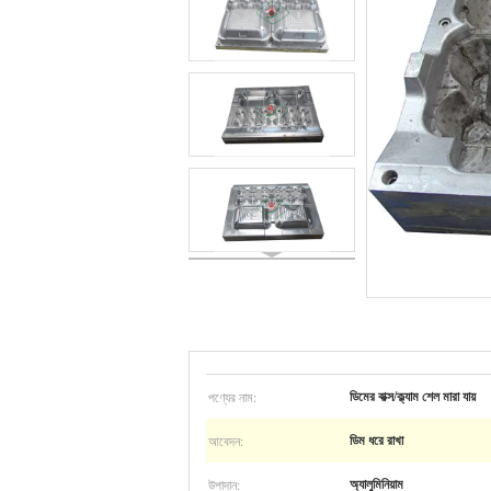
পণ্যের নাম:
ডিমের বাক্স/ক্ল্যাম শেল মারা যায়
আবেদন:
ডিম ধরে রাখা
উপাদান:
অ্যালুমিনিয়াম