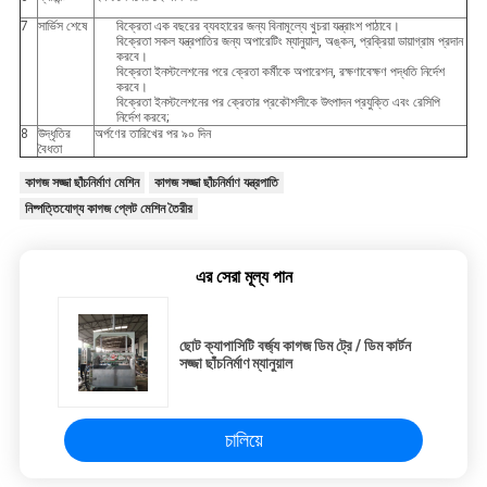
7
সার্ভিস শেষে
বিক্রেতা এক বছরের ব্যবহারের জন্য বিনামূল্যে খুচরা যন্ত্রাংশ পাঠাবে।
বিক্রেতা সকল যন্ত্রপাতির জন্য অপারেটিং ম্যানুয়াল, অঙ্কন, প্রক্রিয়া ডায়াগ্রাম প্রদান
করবে।
বিক্রেতা ইনস্টলেশনের পরে ক্রেতা কর্মীকে অপারেশন, রক্ষণাবেক্ষণ পদ্ধতি নির্দেশ
করবে।
বিক্রেতা ইনস্টলেশনের পর ক্রেতার প্রকৌশলীকে উৎপাদন প্রযুক্তি এবং রেসিপি
নির্দেশ করবে;
8
উদ্ধৃতির
অর্পণের তারিখের পর ৯০ দিন
বৈধতা
কাগজ সজ্জা ছাঁচনির্মাণ মেশিন
কাগজ সজ্জা ছাঁচনির্মাণ যন্ত্রপাতি
নিষ্পত্তিযোগ্য কাগজ প্লেট মেশিন তৈরীর
এর সেরা মূল্য পান
ছোট ক্যাপাসিটি বর্জ্য কাগজ ডিম ট্রে / ডিম কার্টন
সজ্জা ছাঁচনির্মাণ ম্যানুয়াল
চালিয়ে