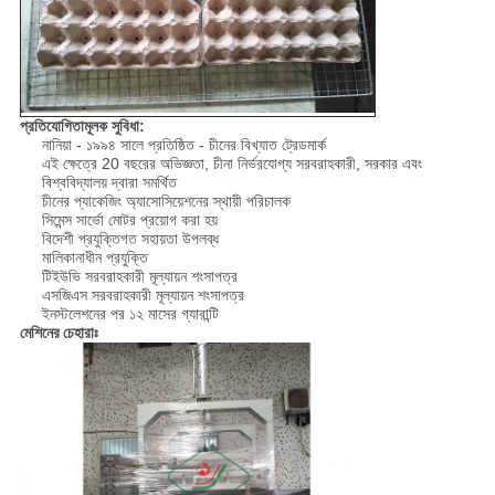
প্রতিযোগিতামূলক সুবিধা:
নানিয়া - ১৯৯৪ সালে প্রতিষ্ঠিত - চীনের বিখ্যাত ট্রেডমার্ক
এই ক্ষেত্রে 20 বছরের অভিজ্ঞতা, চীনা নির্ভরযোগ্য সরবরাহকারী, সরকার এবং
বিশ্ববিদ্যালয় দ্বারা সমর্থিত
চীনের প্যাকেজিং অ্যাসোসিয়েশনের স্থায়ী পরিচালক
সিমেন্স সার্ভো মোটর প্রয়োগ করা হয়
বিদেশী প্রযুক্তিগত সহায়তা উপলব্ধ
মালিকানাধীন প্রযুক্তি
টিইউভি সরবরাহকারী মূল্যায়ন শংসাপত্র
এসজিএস সরবরাহকারী মূল্যায়ন শংসাপত্র
ইনস্টলেশনের পর ১২ মাসের গ্যারান্টি
মেশিনের চেহারাঃ