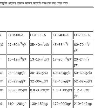
়েন্টের প্ল্যান্টের প্রকৃত আকার অনুযায়ী সামঞ্জস্য করা যেতে পারে।
A
EC1500-A
EC1900-A
EC2400-A
EC2900-A
3
3
3
3
/ঘন্টা
27~30m
/ঘন্টা
35~40m
/ঘন্টা
45~55m
/
60~70m
/
ঘন্টা
3
3
3
3
া
10~12m
/ঘন্টা
13~15m
/ঘন্টা
17~20m
/ঘন্টা
20~24m
/
ঘন্টা
্টা
25~28kg/ঘন্টা
30~35kg/ঘন্টা
40~45kg/ঘন্টা
50~60kg/ঘন্টা
্টা
26~29kg/ঘন্টা
32~36kg/ঘন্টা
42~46kg/ঘন্টা
52~62kg/ঘন্টা
ন/
0.6~0.7টন/ঘন্টা
0.8~0.9টন/ঘন্টা
1.0~1.1টন/ঘন্টা
1.2~1.3টন/
ঘন্টা
্টা
110~120kg/
130~150kg/
170~200kg/
210~240kg/