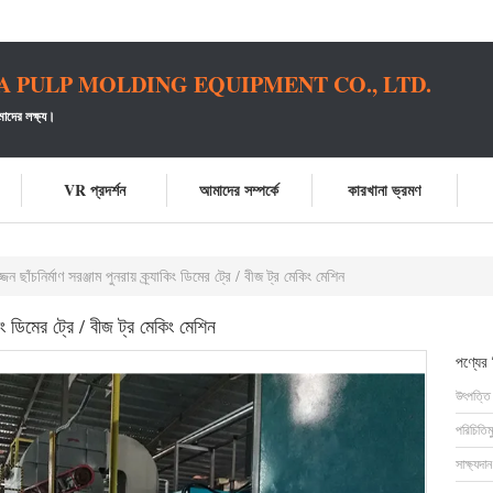
PULP MOLDING EQUIPMENT CO., LTD.
াদের লক্ষ্য।
VR প্রদর্শন
আমাদের সম্পর্কে
কারখানা ভ্রমণ
 ছাঁচনির্মাণ সরঞ্জাম পুনরায় ক্র্যাকিং ডিমের ট্রে / বীজ ট্র মেকিং মেশিন
কিং ডিমের ট্রে / বীজ ট্র মেকিং মেশিন
পণ্যের
উৎপত্তি
পরিচিতিম
সাক্ষ্যদান