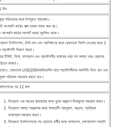
5 দিন
ুদ্র পরিবহনের জন্য উপযুক্ত প্যাকেজ।
ট অংশগুলি কাঠের বাক্স দ্বারা প্যাক করা হয়।
় অংশগুলি কাঠের সাপোর্ট দ্বারা সুরক্ষিত থাকে।
ক্রেতা ইনস্টলেশন, টেস্ট-রান এবং প্রশিক্ষণের জন্য ক্রেতাকে নির্দেশ দেওয়ার জন্য 2
ন প্রকৌশলী নিয়োগ করবে।
়ার টিকিট, ভিসা, বাসস্থান এবং প্রকৌশলীর খাবারের খরচ সহ সমস্ত খরচ ক্রেতার
য়িত্বে থাকবে।
াড়াও, ক্রেতাকে USD200/ব্যক্তি/দিন হারে প্রকৌশলীদের সাবসিডি দিতে হবে এবং
ুবাদ পরিষেবা সরবরাহ করতে হবে।
স্টলেশনের পর 12 মাস
বিক্রেতা এক বছরের ব্যবহারের জন্য খুচরা যন্ত্রাংশ বিনামূল্যে সরবরাহ করবে।
বিক্রেতা সমস্ত সরঞ্জামের জন্য অপারেটিং ম্যানুয়াল, অঙ্কন, প্রক্রিয়া
ডায়াগ্রাম সরবরাহ করবে।
বিক্রেতা ইনস্টলেশনের পর ক্রেতার কর্মীর জন্য অপারেশন, রক্ষণাবেক্ষণ পদ্ধতি