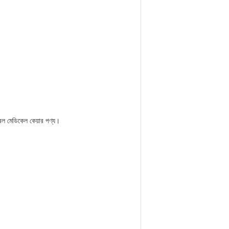
জেবল মেডিকেল কেয়ার পণ্য।