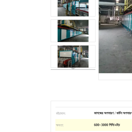
কাঁচামাল:
কাগজের অপসারণ / কার্টন অপসারণ
ক্ষমতা:
600~3000 পিসি/এইচ