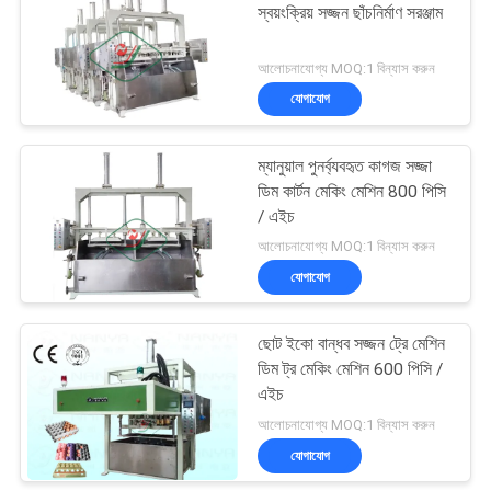
স্বয়ংক্রিয় সজ্জন ছাঁচনির্মাণ সরঞ্জাম
50
আলোচনাযোগ্য MOQ:1 বিন্যাস করুন
যোগাযোগ
পলাপ প্যাকেজিং মেশিন
ম্যানুয়াল পুনর্ব্যবহৃত কাগজ সজ্জা
ডিম কার্টন মেকিং মেশিন 800 পিসি
/ এইচ
আলোচনাযোগ্য MOQ:1 বিন্যাস করুন
যোগাযোগ
54
ছোট ইকো বান্ধব সজ্জন ট্রে মেশিন
কাগজ প্লেট মেকিং মেশিন
ডিম ট্র মেকিং মেশিন 600 পিসি /
এইচ
আলোচনাযোগ্য MOQ:1 বিন্যাস করুন
যোগাযোগ