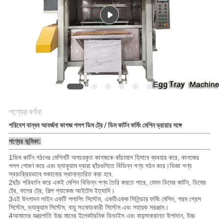
ম্যাপ
PRIVACY
POLICY
পণ্যের বর্ণনা
পরিবেশ বান্ধব আবর্জনা কাগজ পলপ ডিম ট্রে / ডিম কার্টন ফর্মিং মেশিন ড্রায়ার সঙ্গে
পণ্যের ভূমিকা:
1ডিম কার্টন গঠনের মেশিনটি অপচয়কৃত কাগজকে কাঁচামাল হিসাবে ব্যবহার করে, কাগজের
পলপ শোষণ করে এবং ভ্যাকুয়াম দ্বারা ছাঁচগুলিতে বিভিন্ন পণ্য গঠন করে।ভিজা পণ্য
স্বয়ংক্রিয়ভাবে শুকানোর স্থানান্তরিত করা হবে.
2ছাঁচ পরিবর্তন করে একই মেশিন বিভিন্ন পণ্য তৈরি করতে পারে, যেমন ডিমের কার্টন, ডিমের
ট্রে, ফলের ট্রে, শিল্প প্যাকেজ আইটেম ইত্যাদি।
3এই উৎপাদন লাইন একটি পলাপিং সিস্টেম, একটি
একক সিলিন্ডার ফর্মিং মেশিন
, গরম প্রেস
সিস্টেম, ভ্যাকুয়াম সিস্টেম, বায়ু সংকোচকারী সিস্টেম এবং সহায়ক সরঞ্জাম।
4আমাদের যন্ত্রপাতি উচ্চ মানের ইলেকট্রনিক ডিভাইস এবং বায়ুসংক্রান্ত উপাদান, উচ্চ