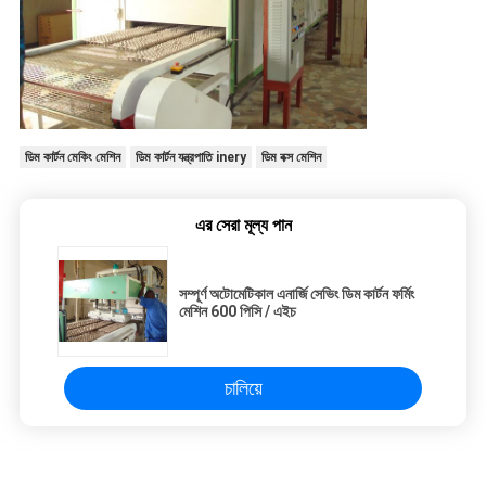
ডিম কার্টন মেকিং মেশিন
ডিম কার্টন যন্ত্রপাতি inery
ডিম বক্স মেশিন
এর সেরা মূল্য পান
সম্পূর্ণ অটোমেটিকাল এনার্জি সেভিং ডিম কার্টন ফর্মিং
মেশিন 600 পিসি / এইচ
চালিয়ে