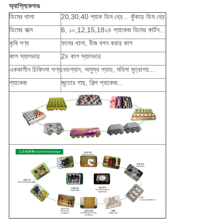
অ্যাপ্লিকেশনঃ
ডিমের থালা
20,30,40 প্যাক ডিম থ্রে... কুঁকড়ে ডিম থ্রে
ডিমের বাক্স
6, ১০,12,15,18২৪ প্যাকেজ ডিমের কার্টন...
কৃষি পণ্য
ফলের থালা, বীজ বপন করার কাপ
কাপ স্যালভার
2৪ কাপ স্যালভার
এককালীন চিকিৎসা পণ্য
বেডপ্যান, অসুস্থ প্যাড, মহিলা মূত্রাশয়...
প্যাকেজ
জুতোর গাছ, শিল্প প্যাকেজ...