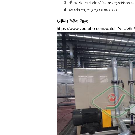
গঠনের পর, আপ ছাঁচ এগিয়ে এবং স্বয়ংক্রিয়ভাব
শুকানোর পর, পণ্য প্যাকেজিংয়ে যাবে।
ইউটিউব ভিডিও লিঙ্ক:
https://www.youtube.com/watch?v=UGh