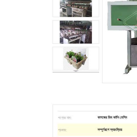
পণ্যের নাম:
কাগজের ডিম কার্টন মেশিন
প্রকার:
সম্পূর্ণরূপে স্বয়ংক্রিয়