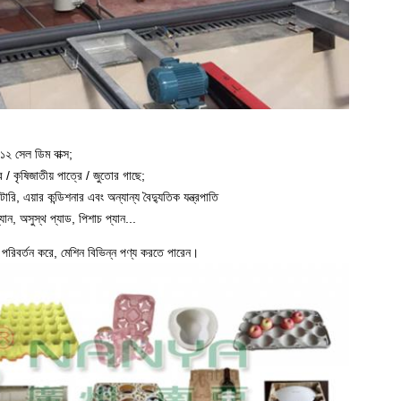
 ১২ সেল ডিম বাক্স;
 / কৃষিজাতীয় পাত্রে / জুতোর গাছে;
টারি, এয়ার কন্ডিশনার এবং অন্যান্য বৈদ্যুতিক যন্ত্রপাতি
ান, অসুস্থ প্যাড, পিশাচ প্যান...
চ পরিবর্তন করে, মেশিন বিভিন্ন পণ্য করতে পারেন।