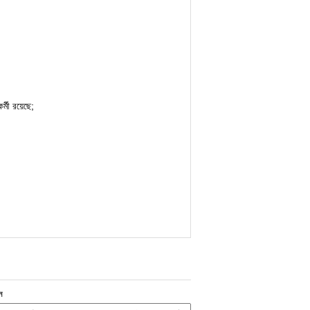
্মী রয়েছে;
ন