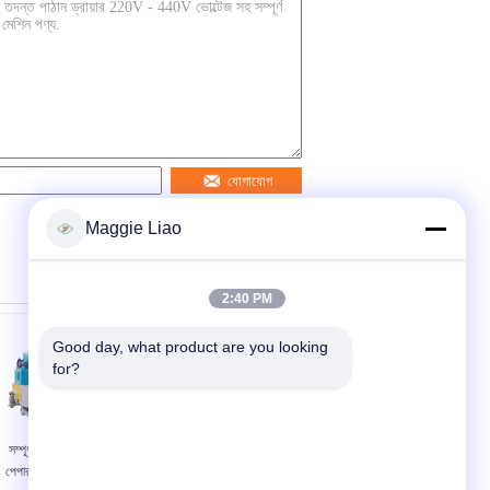
যোগাযোগ
Maggie Liao
2:40 PM
Good day, what product are you looking 
for?
সম্পূর্ণ স্বয়ংক্রিয় টার্নওভার
সিঙ্গেল ড্রায়ার লাইনের সাথে
পেপার ডিম কার্টন মেশিন ডিম
সম্পূর্ণ স্বয়ংক্রিয় কাগজ ডিম