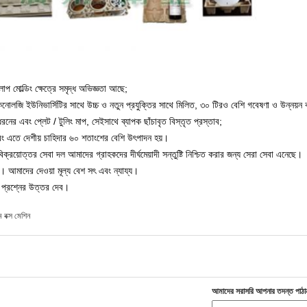
াপ মোল্ডিং ক্ষেত্রে সমৃদ্ধ অভিজ্ঞতা আছে;
েকনোলজি ইউনিভার্সিটির সাথে উচ্চ ও নতুন প্রযুক্তির সাথে মিলিত, ৩০ টিরও বেশি গবেষণা ও উন্নয়ন কর
ের এবং প্লেট / টুলিং মাপ, সেইসাথে ব্যাপক ছাঁচাবৃত বিস্তৃত প্রস্তাব;
এবং এতে দেশীয় চাহিদার ৬০ শতাংশের বেশি উৎপাদন হয়।
ক্রয়োত্তর সেবা দল আমাদের গ্রাহকদের দীর্ঘমেয়াদী সন্তুষ্টি নিশ্চিত করার জন্য সেরা সেবা এনেছে।
 আমাদের দেওয়া মূল্য বেশ সৎ এবং ন্যায্য।
 প্রশ্নের উত্তর দেব।
ম বক্স মেশিন
আমাদের সরাসরি আপনার তদন্ত পাঠা