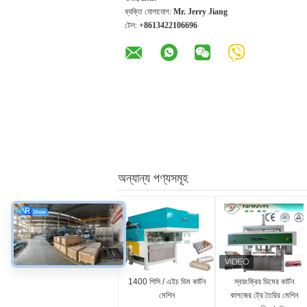
ব্যক্তি যোগাযোগ:
Mr. Jerry Jiang
টেল:
+8613422106696
অন্যান্য পণ্যসমূহ
1400 পিসি / এইচ ডিম কার্টন
স্বয়ংক্রিয় ডিমের কার্টন
মেশিন
কাগজের ট্রে তৈরির মেশিন