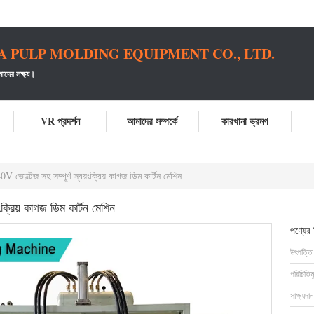
PULP MOLDING EQUIPMENT CO., LTD.
াদের লক্ষ্য।
VR প্রদর্শন
আমাদের সম্পর্কে
কারখানা ভ্রমণ
V ভোল্টেজ সহ সম্পূর্ণ স্বয়ংক্রিয় কাগজ ডিম কার্টন মেশিন
ক্রিয় কাগজ ডিম কার্টন মেশিন
পণ্যের
উৎপত্তি
পরিচিতিম
সাক্ষ্যদান