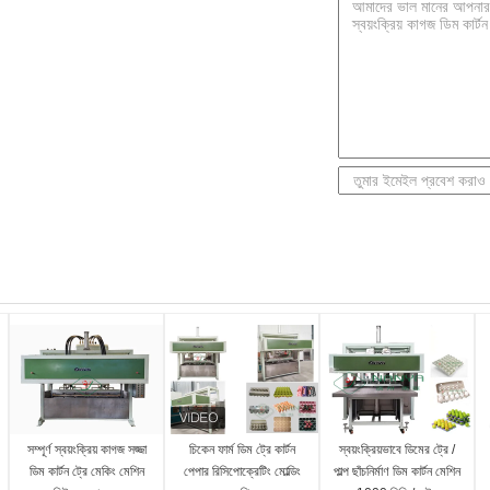
সম্পূর্ণ স্বয়ংক্রিয় কাগজ সজ্জা
চিকেন ফার্ম ডিম ট্রে কার্টন
স্বয়ংক্রিয়ভাবে ডিমের ট্রে /
ডিম কার্টন ট্রে মেকিং মেশিন
পেপার রিসিপোক্রেটিং মোল্ডিং
পাল্প ছাঁচনির্মাণ ডিম কার্টন মেশিন