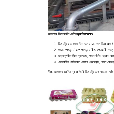
কাগজের ডিম কার্টন মেশিন
অ্যাপ্লিকেশনঃ
ডিম ট্রে / ৬ সেল ডিম বাক্স / ১০ সেল ডিম বাক্স /
ফলের পাত্রে / কাপ পাত্রে / বীজ বপনকারী পাত্রে
অভ্যন্তরীণ শিল্প প্যাকেজ, যেমন টিভি, ফ্যান, ব্যা
এককালীন মেডিকেল কেয়ার প্রোডাক্ট, যেমন বেডপ্য
নীচে আমাদের মেশিন দ্বারা তৈরি ডিম ট্রে এক ধরনের, ছাঁ