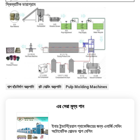
স্কিম্যাটিক ডায়াগ্রাম
পাল্প ছাঁচনির্মাণ যন্ত্রপাতি
পল্ট মোল্ডিং যন্ত্রপাতি
Pulp Molding Machines
এর সেরা মূল্য পান
ইনার ইন্ডাস্ট্রিয়াল প্যাকেজিংয়ের জন্য এনার্জি সেভিং
অটোমেটিক মোল্ডড পাল্প মেশিন