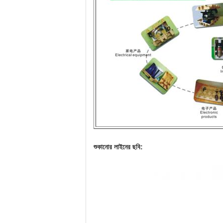
শুকানোর লাইনের ছবি: