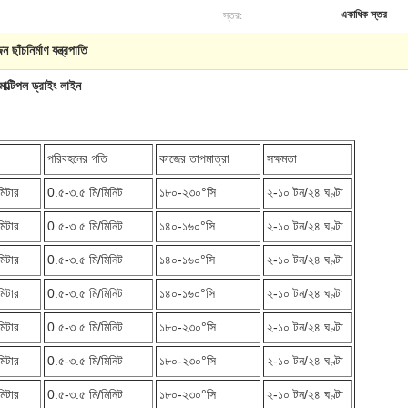
স্তর:
একাধিক স্তর
জন ছাঁচনির্মাণ যন্ত্রপাতি
মাল্টিপল ড্রাইং লাইন
পরিবহনের গতি
কাজের তাপমাত্রা
সক্ষমতা
িটার
0.৫-৩.৫ মি/মিনিট
১৮০-২৩০°সি
২-১০ টন/২৪ ঘণ্টা
িটার
0.৫-৩.৫ মি/মিনিট
১৪০-১৬০°সি
২-১০ টন/২৪ ঘণ্টা
িটার
0.৫-৩.৫ মি/মিনিট
১৪০-১৬০°সি
২-১০ টন/২৪ ঘণ্টা
িটার
0.৫-৩.৫ মি/মিনিট
১৪০-১৬০°সি
২-১০ টন/২৪ ঘণ্টা
িটার
0.৫-৩.৫ মি/মিনিট
১৮০-২৩০°সি
২-১০ টন/২৪ ঘণ্টা
িটার
0.৫-৩.৫ মি/মিনিট
১৮০-২৩০°সি
২-১০ টন/২৪ ঘণ্টা
িটার
0.৫-৩.৫ মি/মিনিট
১৮০-২৩০°সি
২-১০ টন/২৪ ঘণ্টা