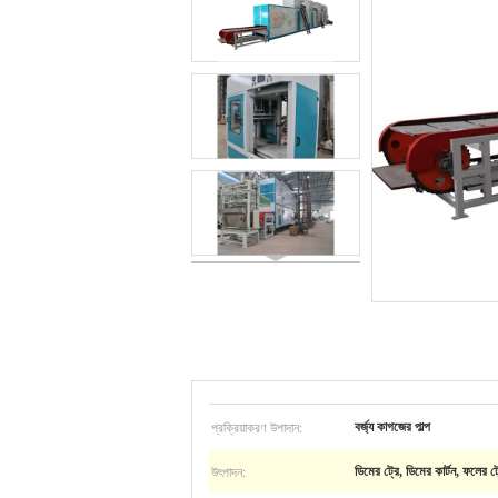
প্রক্রিয়াকরণ উপাদান:
বর্জ্য কাগজের পাল্প
উৎপাদন:
ডিমের ট্রে, ডিমের কার্টন, ফলের ট