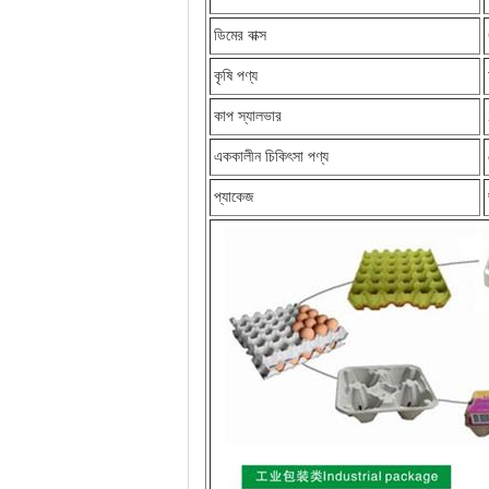
ডিমের বাক্স
কৃষি পণ্য
কাপ স্যালভার
এককালীন চিকিৎসা পণ্য
প্যাকেজ