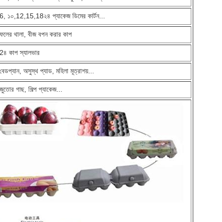
6, ১০,12,15,18২৪ প্যাকেজ ডিমের কার্টন...
ফলের থালা, বীজ বপন করার কাপ
2৪ কাপ স্যালভার
বেডপ্যান, অসুস্থ প্যাড, মহিলা মূত্রাশয়...
জুতোর গাছ, শিল্প প্যাকেজ...