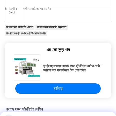
8
উদ্ধৃতির
অর্পণের তারিখের পর ৯০ দিন
বৈধতা
কাগজ সজ্জা ছাঁচনির্মাণ মেশিন
কাগজ সজ্জা ছাঁচনির্মাণ যন্ত্রপাতি
নিষ্পত্তিযোগ্য কাগজ প্লেট মেশিন তৈরীর
এর সেরা মূল্য পান
পুনর্ব্যবহারযোগ্য কাগজ সজ্জা ছাঁচনির্মাণ মেশিন সেমি -
ড্রায়ার সঙ্গে স্বয়ংক্রিয় ডিম ট্রে লাইন
চালিয়ে
কাগজ সজ্জা ছাঁচনির্মাণ মেশিন