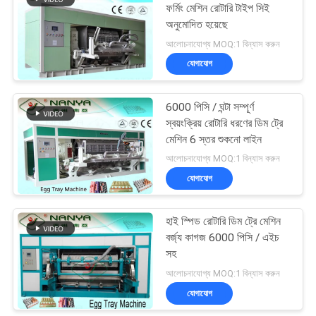
ফর্মিং মেশিন রোটারি টাইপ সিই
অনুমোদিত হয়েছে
50
আলোচনাযোগ্য MOQ:1 বিন্যাস করুন
যোগাযোগ
পলাপ প্যাকেজিং মেশিন
6000 পিসি / ঘন্টা সম্পূর্ণ
স্বয়ংক্রিয় রোটারি ধরণের ডিম ট্রে
মেশিন 6 স্তর শুকনো লাইন
আলোচনাযোগ্য MOQ:1 বিন্যাস করুন
যোগাযোগ
54
হাই স্পিড রোটারি ডিম ট্রে মেশিন
কাগজ প্লেট মেকিং মেশিন
বর্জ্য কাগজ 6000 পিসি / এইচ
সহ
আলোচনাযোগ্য MOQ:1 বিন্যাস করুন
যোগাযোগ